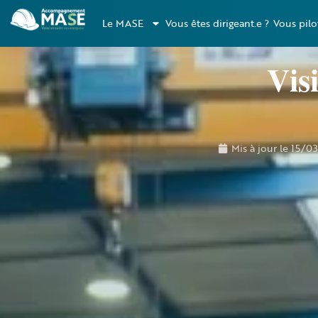
Le MASE
Vous êtes dirigeant.e ?
Vous pilo
Vis
Mis à jour le
15/0