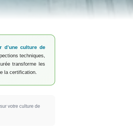
r d’une culture de
spections techniques,
turée transforme les
 la certification.
sur votre culture de