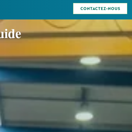
CONTACTEZ-NOUS
uide