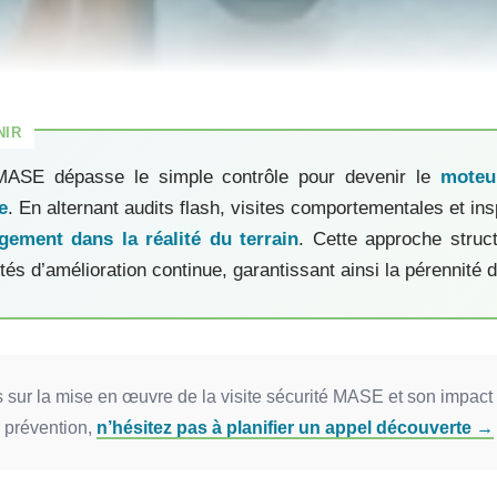
 MASE dépasse le simple contrôle pour devenir le
moteu
e
. En alternant audits flash, visites comportementales et in
ement dans la réalité du terrain
. Cette approche struc
és d’amélioration continue, garantissant ainsi la pérennité de
 sur la mise en œuvre de la visite sécurité MASE et son impact 
prévention,
n’hésitez pas à planifier un appel découverte →